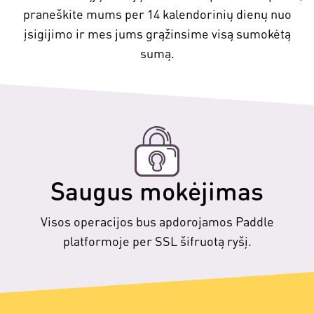
praneškite mums per 14 kalendorinių dienų nuo
įsigijimo ir mes jums grąžinsime visą sumokėtą
sumą.
Saugus mokėjimas
Visos operacijos bus apdorojamos Paddle
platformoje per SSL šifruotą ryšį.