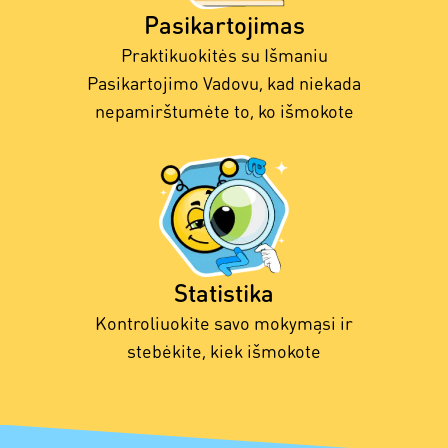
Pasikartojimas
Praktikuokitės su Išmaniu
Pasikartojimo Vadovu, kad niekada
nepamirštumėte to, ko išmokote
Statistika
Kontroliuokite savo mokymąsi ir
stebėkite, kiek išmokote