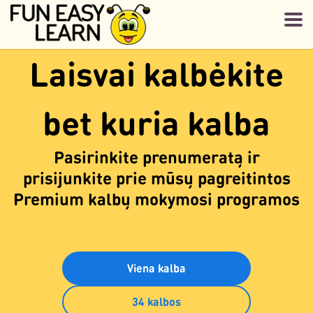
Laisvai kalbėkite
bet kuria kalba
Pasirinkite prenumeratą ir
prisijunkite prie mūsų pagreitintos
Premium kalbų mokymosi programos
Viena kalba
34 kalbos