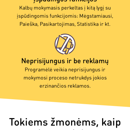
Kalbų mokymasis perkeltas į kitą lygį su
įspūdingomis funkcijomis: Mėgstamiausi,
Paieška, Pasikartojimas, Statistika ir kt.
Neprisijungus ir be reklamų
Programėlė veikia neprisijungus ir
mokymosi proceso netrukdys jokios
erzinančios reklamos.
Tokiems žmonėms, kaip