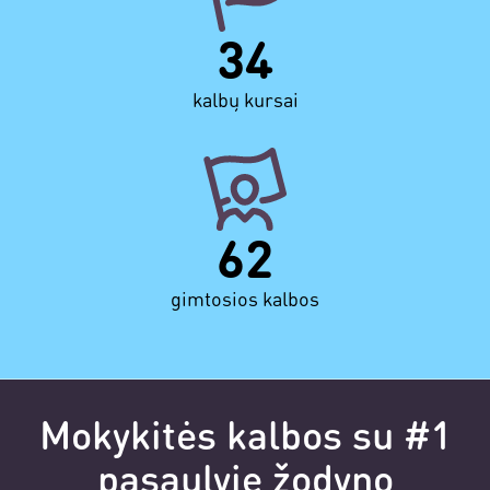
34
kalbų kursai
62
gimtosios kalbos
Mokykitės kalbos su #1
pasaulyje žodyno