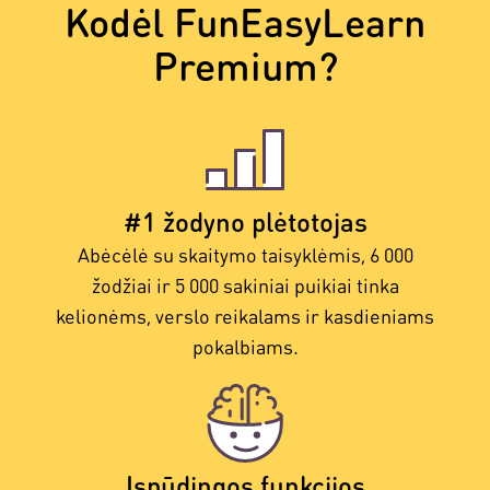
Kodėl FunEasyLearn
Premium?
#1 žodyno plėtotojas
Abėcėlė su skaitymo taisyklėmis, 6 000
žodžiai ir 5 000 sakiniai puikiai tinka
kelionėms, verslo reikalams ir kasdieniams
pokalbiams.
Įspūdingos funkcijos