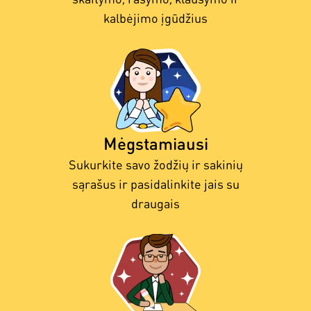
kalbėjimo įgūdžius
Mėgstamiausi
Sukurkite savo žodžių ir sakinių
sąrašus ir pasidalinkite jais su
draugais