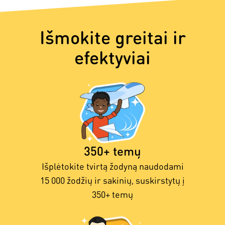
Išmokite greitai ir
efektyviai
350+ temų
Išplėtokite tvirtą žodyną naudodami
15 000 žodžių ir sakinių, suskirstytų į
350+ temų