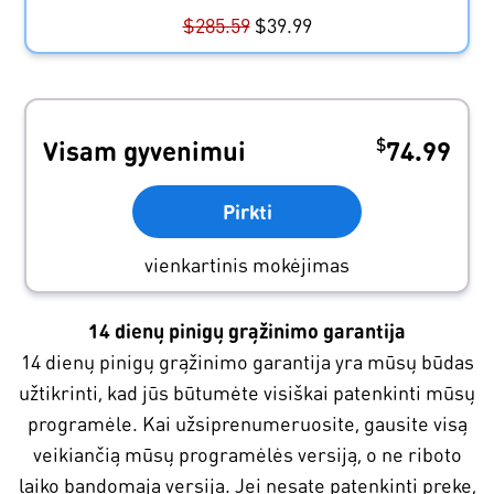
$
285.59
$
39.99
$
Visam gyvenimui
74.99
Pirkti
vienkartinis mokėjimas
14 dienų pinigų grąžinimo garantija
14 dienų pinigų grąžinimo garantija yra mūsų būdas
užtikrinti, kad jūs būtumėte visiškai patenkinti mūsų
programėle. Kai užsiprenumeruosite, gausite visą
veikiančią mūsų programėlės versiją, o ne riboto
laiko bandomąją versiją. Jei nesate patenkinti preke,